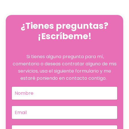
¿Tienes preguntas?
¡Escríbeme!
Si tienes alguna pregunta para mí,
comentario o deseas contratar alguno de mis
servicios, usa el siguiente formulario y me
estaré poniendo en contacto contigo.